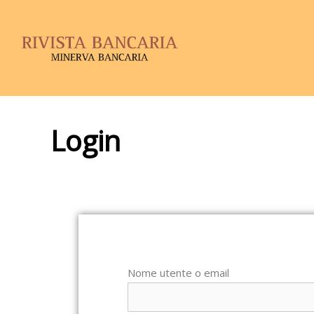
Login
Nome utente o email