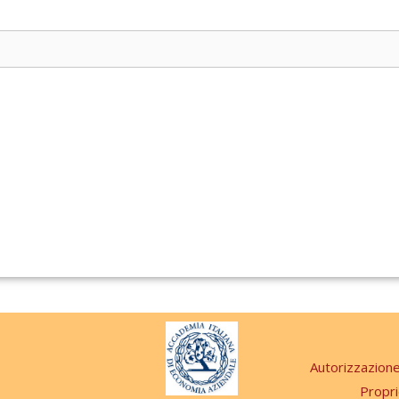
Autorizzazion
Propri