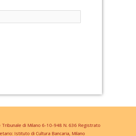
e Tribunale di Milano 6-10-948 N. 636 Registrato
etario: Istituto di Cultura Bancaria, Milano