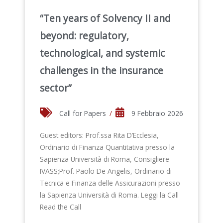
“Ten years of Solvency II and
beyond: regulatory,
technological, and systemic
challenges in the insurance
sector”
Call for Papers
/
9 Febbraio 2026
Guest editors: Prof.ssa Rita D’Ecclesia,
Ordinario di Finanza Quantitativa presso la
Sapienza Università di Roma, Consigliere
IVASS;Prof. Paolo De Angelis, Ordinario di
Tecnica e Finanza delle Assicurazioni presso
la Sapienza Università di Roma. Leggi la Call
Read the Call