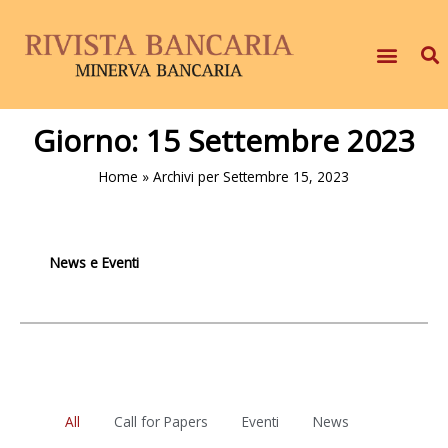
Giorno:
15 Settembre 2023
Home
»
Archivi per Settembre 15, 2023
News e Eventi
All
Call for Papers
Eventi
News