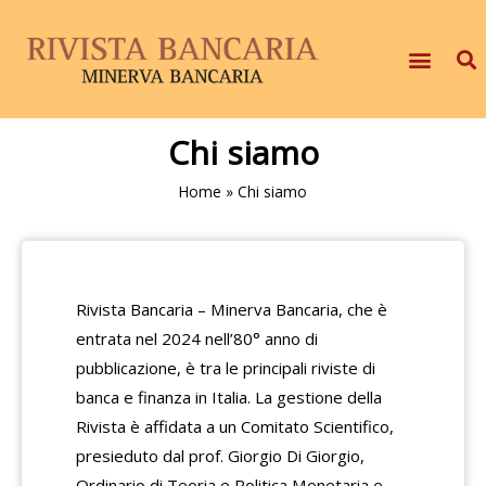
Chi siamo
Home
»
Chi siamo
Rivista Bancaria – Minerva Bancaria, che è
entrata nel 2024 nell’80° anno di
pubblicazione, è tra le principali riviste di
banca e finanza in Italia. La gestione della
Rivista è affidata a un Comitato Scientifico,
presieduto dal prof. Giorgio Di Giorgio,
Ordinario di Teoria e Politica Monetaria e