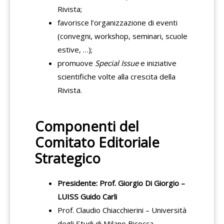
Rivista;
favorisce l’organizzazione di eventi
(convegni, workshop, seminari, scuole
estive, …);
promuove
Special Issue
e iniziative
scientifiche volte alla crescita della
Rivista.
Componenti del
Comitato Editoriale
Strategico
Presidente: Prof. Giorgio Di Giorgio –
LUISS Guido Carli
Prof. Claudio Chiacchierini – Università
degli Studi di Milano Bicocca