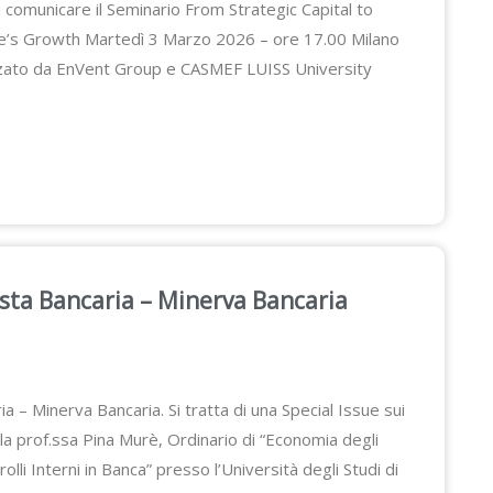
i comunicare il Seminario From Strategic Capital to
e’s Growth Martedì 3 Marzo 2026 – ore 17.00 Milano
zzato da EnVent Group e CASMEF LUISS University
vista Bancaria – Minerva Bancaria
a – Minerva Bancaria. Si tratta di una Special Issue sui
la prof.ssa Pina Murè, Ordinario di “Economia degli
lli Interni in Banca” presso l’Università degli Studi di