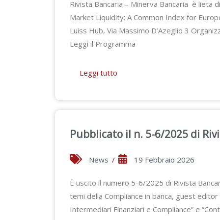
Rivista Bancaria – Minerva Bancaria è lieta d
Market Liquidity: A Common Index for Europ
Luiss Hub, Via Massimo D’Azeglio 3 Organi
Leggi il Programma
Leggi tutto
Pubblicato il n. 5-6/2025 di Ri
News
/
19 Febbraio 2026
È uscito il numero 5-6/2025 di Rivista Bancari
temi della Compliance in banca, guest editor 
Intermediari Finanziari e Compliance” e “Contro