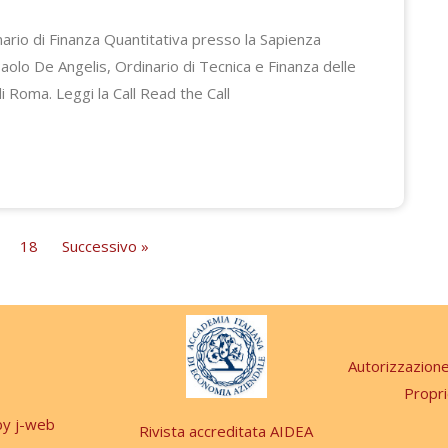
nario di Finanza Quantitativa presso la Sapienza
aolo De Angelis, Ordinario di Tecnica e Finanza delle
i Roma. Leggi la Call Read the Call
18
Successivo »
Autorizzazion
Propri
 by j-web
Rivista accreditata AIDEA