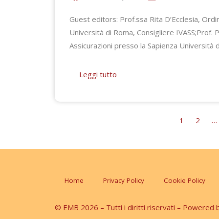
Guest editors: Prof.ssa Rita D’Ecclesia, Ordi
Università di Roma, Consigliere IVASS;Prof. P
Assicurazioni presso la Sapienza Università d
Leggi tutto
1
2
…
Home
Privacy Policy
Cookie Policy
© EMB 2026 – Tutti i diritti riservati – Powered