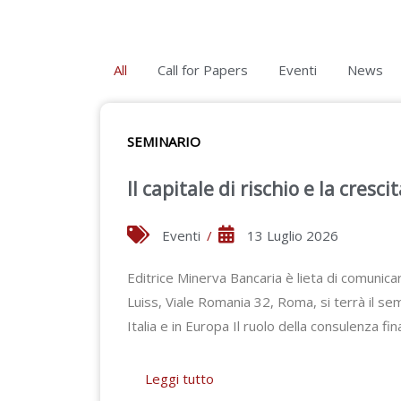
All
Call for Papers
Eventi
News
SEMINARIO
Il capitale di rischio e la cresc
Eventi
/
13 Luglio 2026
Editrice Minerva Bancaria è lieta di comuni
Luiss, Viale Romania 32, Roma, si terrà il semi
Italia e in Europa Il ruolo della consulenza fi
Leggi tutto