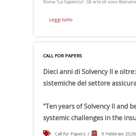
Roma “La Sapienza”. Gli articoli sono liberamen
Leggi tutto
CALL FOR PAPERS
Dieci anni di Solvency II e oltr
sistemiche del settore assicur
“Ten years of Solvency II and b
systemic challenges in the ins
Call for Papers
/
9 Febbraio 2026