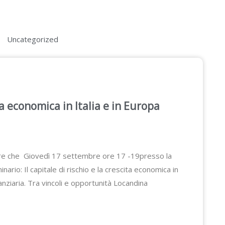
Uncategorized
ita economica in Italia e in Europa
care che Giovedì 17 settembre ore 17 -19presso la
nario: Il capitale di rischio e la crescita economica in
nanziaria. Tra vincoli e opportunità Locandina