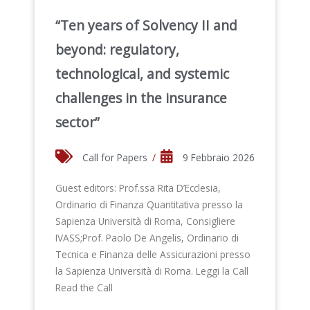
“Ten years of Solvency II and
beyond: regulatory,
technological, and systemic
challenges in the insurance
sector”
Call for Papers
/
9 Febbraio 2026
Guest editors: Prof.ssa Rita D’Ecclesia,
Ordinario di Finanza Quantitativa presso la
Sapienza Università di Roma, Consigliere
IVASS;Prof. Paolo De Angelis, Ordinario di
Tecnica e Finanza delle Assicurazioni presso
la Sapienza Università di Roma. Leggi la Call
Read the Call