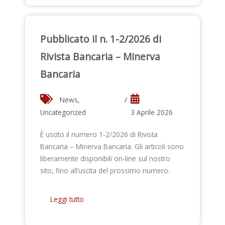
Pubblicato il n. 1-2/2026 di
Rivista Bancaria – Minerva
Bancaria
News
,
/
Uncategorized
3 Aprile 2026
È uscito il numero 1-2/2026 di Rivista
Bancaria – Minerva Bancaria. Gli articoli sono
liberamente disponibili on-line sul nostro
sito, fino all’uscita del prossimo numero.
Leggi tutto