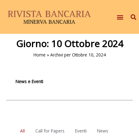
Giorno:
10 Ottobre 2024
Home
»
Archivi per Ottobre 10, 2024
News e Eventi
All
Call for Papers
Eventi
News