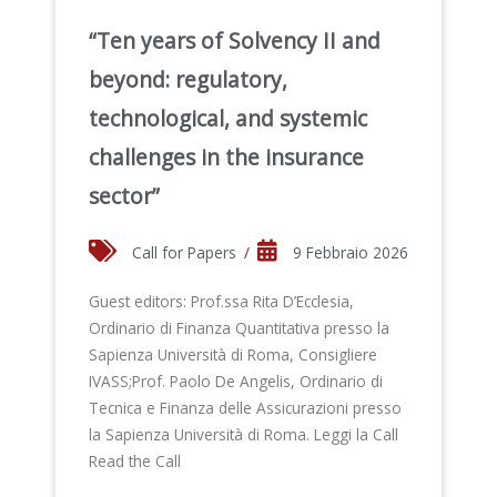
“Ten years of Solvency II and
beyond: regulatory,
technological, and systemic
challenges in the insurance
sector”
Call for Papers
/
9 Febbraio 2026
Guest editors: Prof.ssa Rita D’Ecclesia,
Ordinario di Finanza Quantitativa presso la
Sapienza Università di Roma, Consigliere
IVASS;Prof. Paolo De Angelis, Ordinario di
Tecnica e Finanza delle Assicurazioni presso
la Sapienza Università di Roma. Leggi la Call
Read the Call