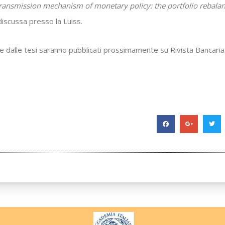
transmission mechanism of monetary policy: the portfolio rebalan
 discussa presso la Luiss.
tire dalle tesi saranno pubblicati prossimamente su Rivista Bancari