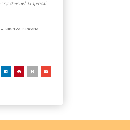
cing channel. Empirical
a – Minerva Bancaria.