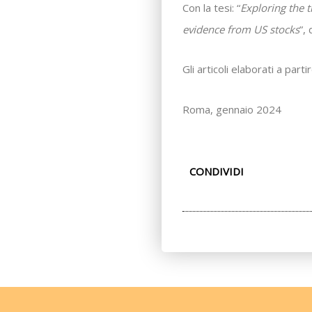
Con la tesi: “
Exploring the 
evidence from US stocks
”,
Gli articoli elaborati a par
Roma, gennaio 2024
CONDIVIDI