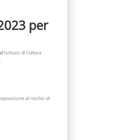
 2023 per
l’Istituto di Cultura
:
esposizione al rischio di