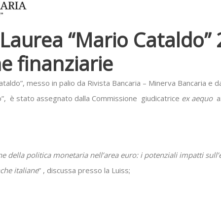
 Laurea “Mario Cataldo”
ne finanziarie
ataldo”, messo in palio da Rivista Bancaria – Minerva Bancaria e dal
lo”, è stato assegnato dalla Commissione giudicatrice
ex aequo
a
 della politica monetaria nell’area euro: i potenziali impatti sull’
che italiane
” , discussa presso la Luiss;