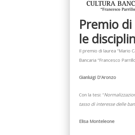
Premio di
le discipli
Il premio di laurea “Mario C
Bancaria “Francesco Parril
Gianluigi D’Aronzo
Con la tesi: “
Normalizzazione
tasso di interesse delle ban
Elisa Monteleone