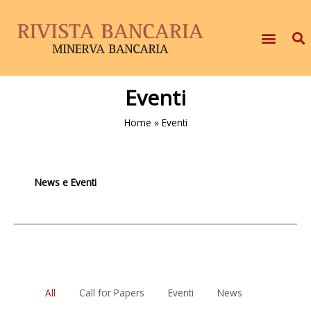
Eventi
Home
»
Eventi
News e Eventi
All
Call for Papers
Eventi
News