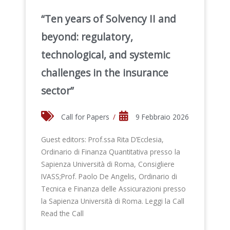
“Ten years of Solvency II and
beyond: regulatory,
technological, and systemic
challenges in the insurance
sector”
Call for Papers
/
9 Febbraio 2026
Guest editors: Prof.ssa Rita D’Ecclesia,
Ordinario di Finanza Quantitativa presso la
Sapienza Università di Roma, Consigliere
IVASS;Prof. Paolo De Angelis, Ordinario di
Tecnica e Finanza delle Assicurazioni presso
la Sapienza Università di Roma. Leggi la Call
Read the Call