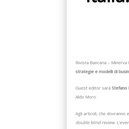
Rivista Bancaria – Minerva 
strategie e modelli di busi
Guest editor sarà
Stefano D
Aldo Moro.
Agli articoli, che dovrann
double blind review
. L’eve