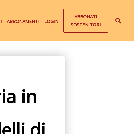
ABBONATI
I
ABBONAMENTI
LOGIN
SOSTENITORI
ia in
elli di