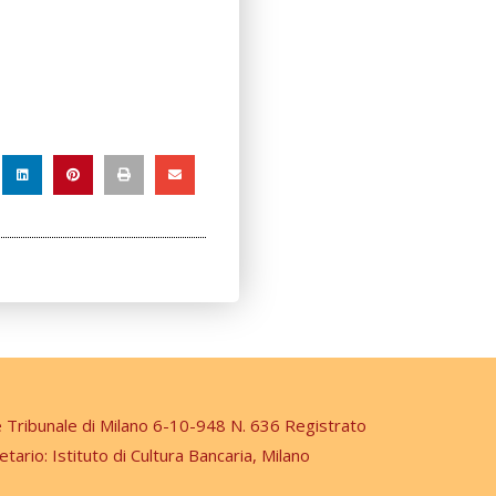
e Tribunale di Milano 6-10-948 N. 636 Registrato
etario: Istituto di Cultura Bancaria, Milano