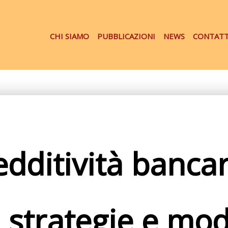
CHI SIAMO
PUBBLICAZIONI
NEWS
CONTATT
edditività bancar
: strategie e mod