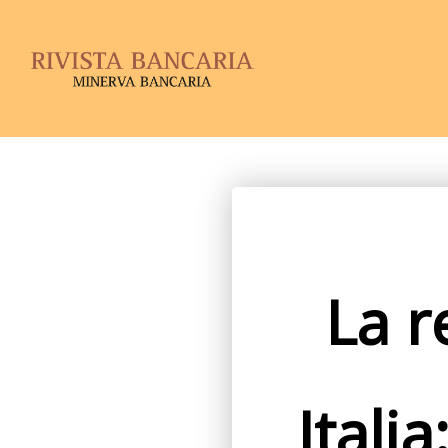
La r
Italia