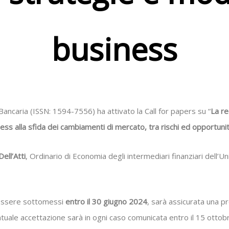
business
Bancaria (ISSN: 1594-7556) ha attivato la Call for papers su “
La re
ness alla sfida dei cambiamenti di mercato, tra rischi ed opportuni
ell’Atti
, Ordinario di Economia degli intermediari finanziari dell’Uni
o essere sottomessi
entro il 30 giugno 2024
, sarà assicurata una p
ntuale accettazione sarà in ogni caso comunicata entro il 15 ottob