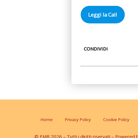
Leggi la Call
CONDIVIDI
Home
Privacy Policy
Cookie Policy
© EMB 2026 – Tutti i diritti riservati – Powered