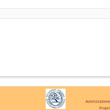
Autorizzazion
Propri