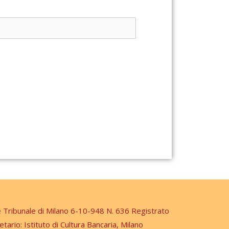
e Tribunale di Milano 6-10-948 N. 636 Registrato
etario: Istituto di Cultura Bancaria, Milano