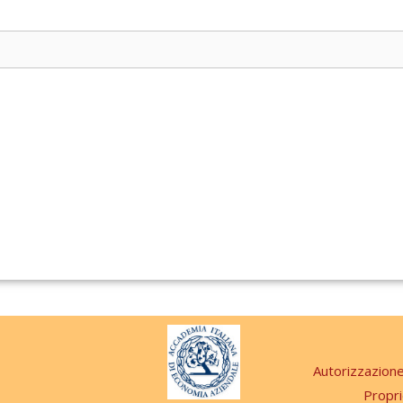
Autorizzazion
Propri