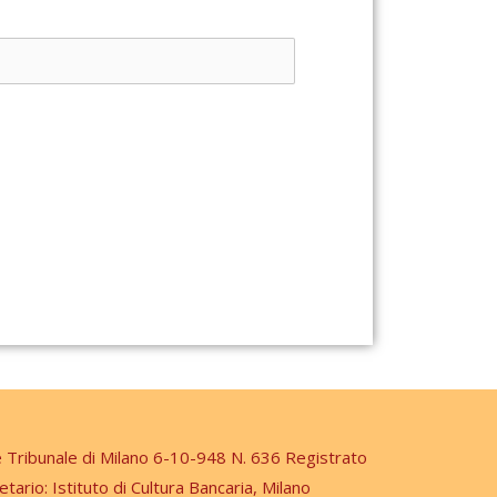
e Tribunale di Milano 6-10-948 N. 636 Registrato
etario: Istituto di Cultura Bancaria, Milano