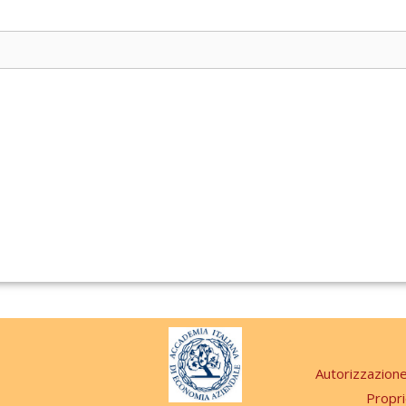
Autorizzazion
Propri