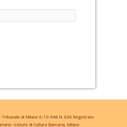
e Tribunale di Milano 6-10-948 N. 636 Registrato
etario: Istituto di Cultura Bancaria, Milano