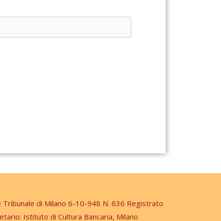
e Tribunale di Milano 6-10-948 N. 636 Registrato
etario: Istituto di Cultura Bancaria, Milano