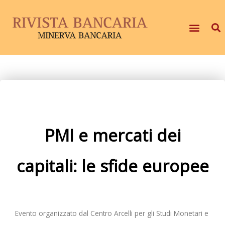
PMI e mercati dei
capitali: le sfide europee
Evento organizzato dal Centro Arcelli per gli Studi Monetari e