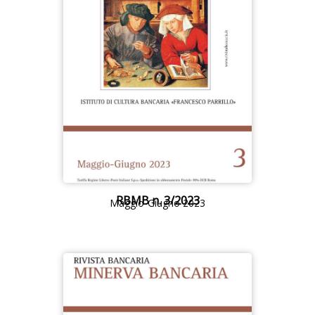
RBMB n. 3/2023
Maggio-Giugno 2023