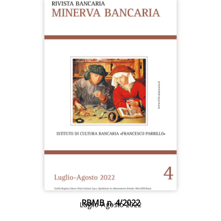
RBMB n. 4/2022
Luglio-Agosto 2022