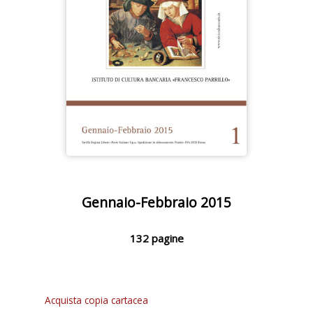
Gennaio-Febbraio 2015
132 pagine
Acquista copia cartacea