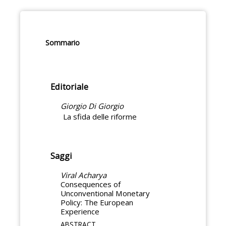
Sommario
Editoriale
Giorgio Di Giorgio
La sfida delle riforme
Saggi
Viral Acharya
Consequences of
Unconventional Monetary
Policy: The European
Experience
ABSTRACT