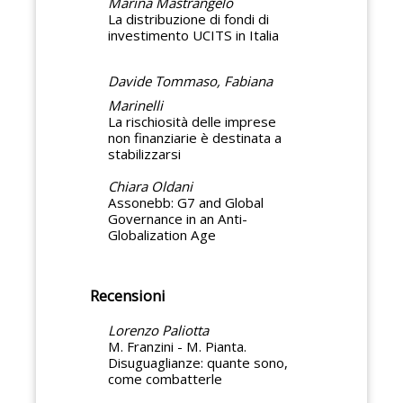
Marina Mastrangelo
La distribuzione di fondi di
investimento UCITS in Italia
Davide Tommaso, Fabiana
Marinelli
La rischiosità delle imprese
non finanziarie è destinata a
stabilizzarsi
Chiara Oldani
Assonebb: G7 and Global
Governance in an Anti-
Globalization Age
Recensioni
Lorenzo Paliotta
M. Franzini - M. Pianta.
Disuguaglianze: quante sono,
come combatterle