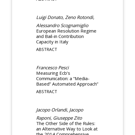
Luigi Donato, Zeno Rotondi,
Alessandro Scognamiglio
European Resolution Regime
and Bail-in Contribution
Capacity in Italy
ABSTRACT
Francesco Pesci
Measuring Ecb’s
Communication: a “Media-
Based” Automated Approach”
ABSTRACT
Jacopo Orlandi, Jacopo
Raponi, Giuseppe Zito
The Other Side of the Rules:
an Alternative Way to Look at
the 2014 Comprehensive