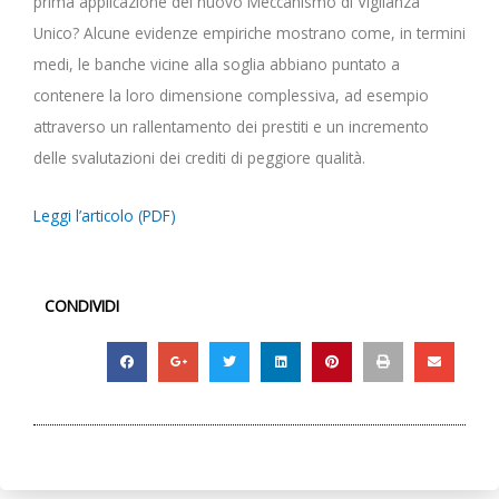
prima applicazione del nuovo Meccanismo di Vigilanza
Unico? Alcune evidenze empiriche mostrano come, in termini
medi, le banche vicine alla soglia abbiano puntato a
contenere la loro dimensione complessiva, ad esempio
attraverso un rallentamento dei prestiti e un incremento
delle svalutazioni dei crediti di peggiore qualità.
Leggi l’articolo (PDF)
CONDIVIDI