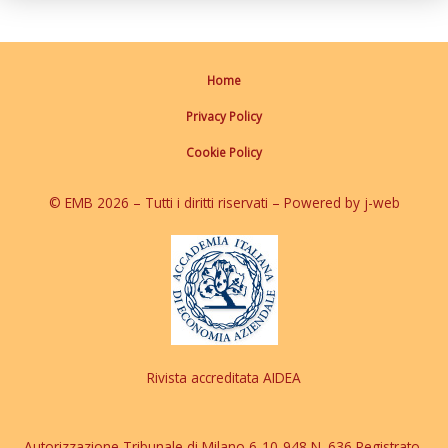
Home
Privacy Policy
Cookie Policy
© EMB 2026 – Tutti i diritti riservati – Powered by j-web
Rivista accreditata AIDEA
Autorizzazione Tribunale di Milano 6-10-948 N. 636 Registrato