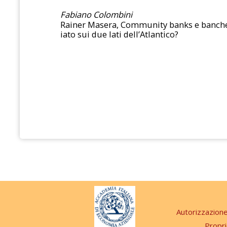
Fabiano Colombini
Rainer Masera, Community banks e banche d
iato sui due lati dell’Atlantico?
Autorizzazion
Propri