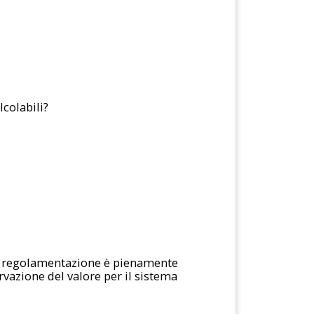
lcolabili?
lla regolamentazione è pienamente
rvazione del valore per il sistema