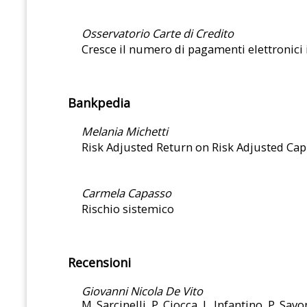
Osservatorio Carte di Credito
Cresce il numero di pagamenti elettronici i
Bankpedia
Melania Michetti
Risk Adjusted Return on Risk Adjusted Cap
Carmela Capasso
Rischio sistemico
Recensioni
Giovanni Nicola De Vito
M. Sarcinelli, P. Ciocca, L. Infantino, P. Sav