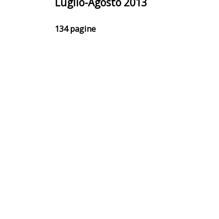
Luglio-Agosto 2013
134 pagine