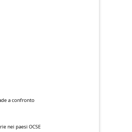
rade a confronto
arie nei paesi OCSE