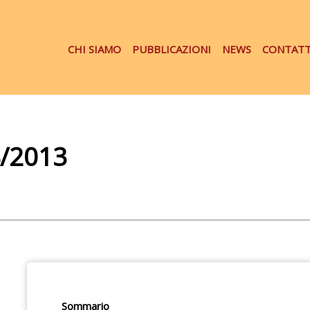
CHI SIAMO
PUBBLICAZIONI
NEWS
CONTATT
4/2013
Sommario